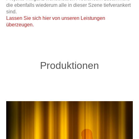
die ebenfalls wiederum alle in dieser Szene tiefverankert
sind.
Lassen Sie sich hier von unseren Leistungen
überzeugen.
Produktionen